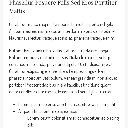
Phasellus Posuere Felis Sed Eros Porttitor
Mattis
Curabitur massa magna, tempor in blandit id, porta in ligula.
Aliquam laoreet nisl massa, at interdum mauris sollicitudin et.
Mauris risus lectus, tristique at nisl at, pharetra tristique enim.
Nullam this is a link nibh facilisis, at malesuada orci congue.
Nullam tempus sollicitudin cursus. Nulla elit mauris, volutpat
eu varius malesuada, pulvinar eu ligula. Ut et adipiscing erat.
Curabitur adipiscing erat vel libero tempus congue. Nam
pharetra interdum vestibulum. Aenean gravida mi non aliquet
porttitor. Praesent dapibus, nisi a faucibus tincidunt, quam
dolor condimentum metus, in convallis libero ligula ut eros.
Lorem ipsum dolor sit amet, consectetuer adipiscing elit.
Aliquam tincidunt mauris eu risus.
Lorem ipsum dolor sit amet, consectetuer adipiscing
elit.