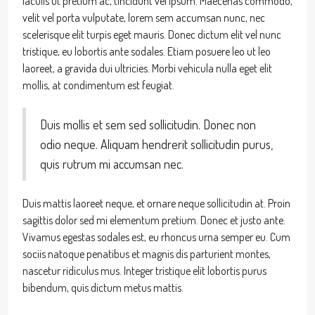
iaculis ut pretium ac, tincidunt vel ipsum. Maecenas commodo,
velit vel porta vulputate, lorem sem accumsan nunc, nec
scelerisque elit turpis eget mauris. Donec dictum elit vel nunc
tristique, eu lobortis ante sodales. Etiam posuere leo ut leo
laoreet, a gravida dui ultricies. Morbi vehicula nulla eget elit
mollis, at condimentum est feugiat.
Duis mollis et sem sed sollicitudin. Donec non
odio neque. Aliquam hendrerit sollicitudin purus,
quis rutrum mi accumsan nec.
Duis mattis laoreet neque, et ornare neque sollicitudin at. Proin
sagittis dolor sed mi elementum pretium. Donec et justo ante.
Vivamus egestas sodales est, eu rhoncus urna semper eu. Cum
sociis natoque penatibus et magnis dis parturient montes,
nascetur ridiculus mus. Integer tristique elit lobortis purus
bibendum, quis dictum metus mattis.