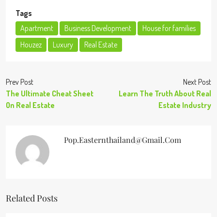
Tags
Apartment
Business Development
House for families
Houzez
Luxury
Real Estate
Prev Post
Next Post
The Ultimate Cheat Sheet
Learn The Truth About Real
On Real Estate
Estate Industry
Pop.easternthailand@gmail.com
Related Posts