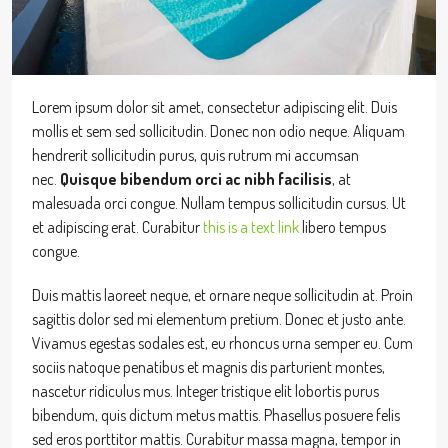
Lorem ipsum dolor sit amet, consectetur adipiscing elit. Duis
mollis et sem sed sollicitudin. Donec non odio neque. Aliquam
hendrerit sollicitudin purus, quis rutrum mi accumsan
nec.
Quisque bibendum orci ac nibh facilisis
, at
malesuada orci congue. Nullam tempus sollicitudin cursus. Ut
et adipiscing erat. Curabitur
this is a text link
libero tempus
congue.
Duis mattis laoreet neque, et ornare neque sollicitudin at. Proin
sagittis dolor sed mi elementum pretium. Donec et justo ante.
Vivamus egestas sodales est, eu rhoncus urna semper eu. Cum
sociis natoque penatibus et magnis dis parturient montes,
nascetur ridiculus mus. Integer tristique elit lobortis purus
bibendum, quis dictum metus mattis. Phasellus posuere felis
sed eros porttitor mattis. Curabitur massa magna, tempor in