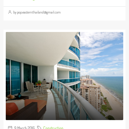
by pop.easternthailand@gmail.com
9 March 2016
Construction