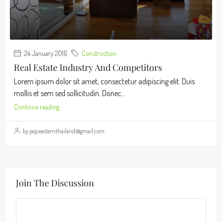
24 January 2016
Construction
Real Estate Industry And Competitors
Lorem ipsum dolor sit amet, consectetur adipiscing elit. Duis
mollis et sem sed sollicitudin. Donec...
Continue reading
by pop.easternthailand@gmail.com
Join The Discussion