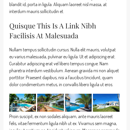
blandit id, porta in ligula. Aliquam laoreet nisl massa, at
interdum mauris sollicitudin et.
Quisque This Is A Link Nibh
Facilisis At Malesuada
Nullam tempus sollicitudin cursus. Nulla elit mauris, volutpat
eu varius malesuada, pulvinar eu ligula. Ut et adipiscing erat.
Curabitur adipiscing erat vel libero tempus congue. Nam
pharetra interdum vestibulum. Aenean gravida mi non aliquet
porttitor. Praesent dapibus, nisi a faucibus tincidunt, quam
dolor condimentum metus, in convallis libero ligula ut eros.
Proin suscipit, ex non sodales aliquam, ante mauris laoreet
felis, vitae fermentum ligula nibh ut ex. Vivamus sem magna,