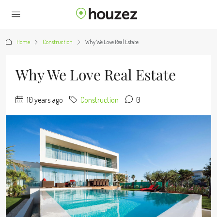
Home
Construction
Why We Love Real Estate
Why We Love Real Estate
10 years ago
Construction
0